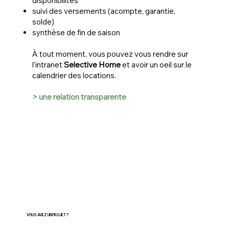
disponibilités
suivi des versements (acompte, garantie,
solde)
synthèse de fin de saison
À tout moment, vous pouvez vous rendre sur
l’intranet
Selective Home
et avoir un oeil sur le
calendrier des locations.
> une relation transparente
VOUS AVEZ UN PROJET ?